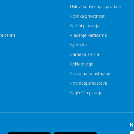
Uslovi korišćenja i prodaje
Politika privatnosti
Načini plaćanja
ni centri
Plaćanje karticama
Isporuka
Zamena artikla
Reklamacije
Pravo na odustajanje
Povraćaj sredstava
Najčešća pitanja
N