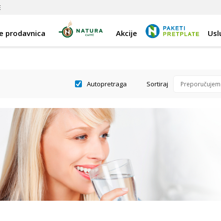
E
e prodavnica
Akcije
Usl
Autopretraga
Sortiraj