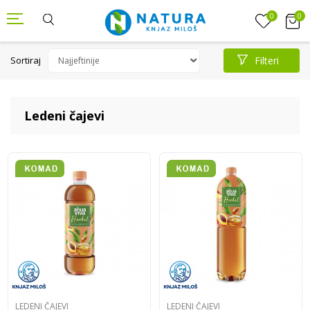
0
0
Sortiraj
Filteri
Ledeni čajevi
LEDENI ČAJEVI
LEDENI ČAJEVI