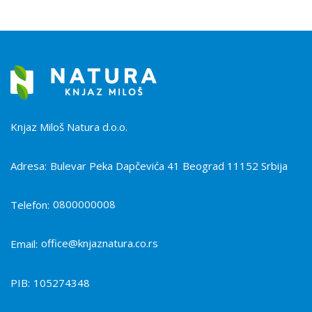
Knjaz Miloš Natura d.o.o.
Adresa:
Bulevar Peka Dapčevića 41 Beograd 11152 Srbija
0800000008
Telefon:
office@knjaznatura.co.rs
Email:
PIB:
105274348