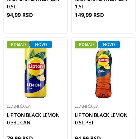
0,5L
1,5L
94,99
RSD
149,99
RSD
LEDENI ČAJEVI
LEDENI ČAJEVI
LIPTON BLACK LEMON
LIPTON BLACK LEMON
0.33L CAN
0.5L PET
79,99
RSD
94,99
RSD