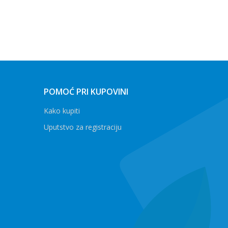
POMOĆ PRI KUPOVINI
Kako kupiti
Uputstvo za registraciju