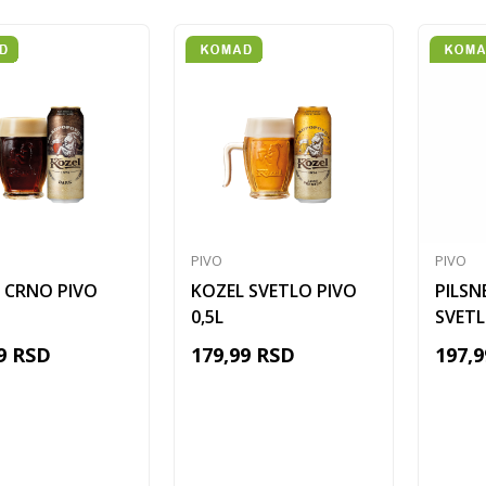
PIVO
PIVO
 CRNO PIVO
KOZEL SVETLO PIVO
PILSN
0,5L
SVETL
9
RSD
179,99
RSD
197,9
Dodaj u korpu
Dodaj u korpu