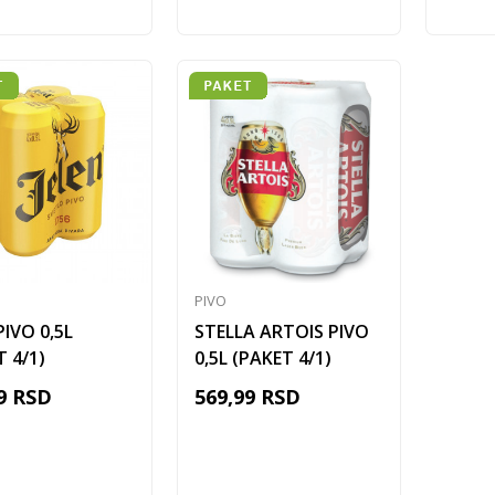
PIVO
PIVO 0,5L
STELLA ARTOIS PIVO
T 4/1)
0,5L (PAKET 4/1)
9
RSD
569,99
RSD