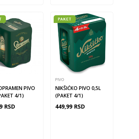
PIVO
OPRAMEN PIVO
NIKŠIĆKO PIVO 0,5L
PAKET 4/1)
(PAKET 4/1)
9
RSD
449,99
RSD
Dodaj u korpu
Dodaj u korpu