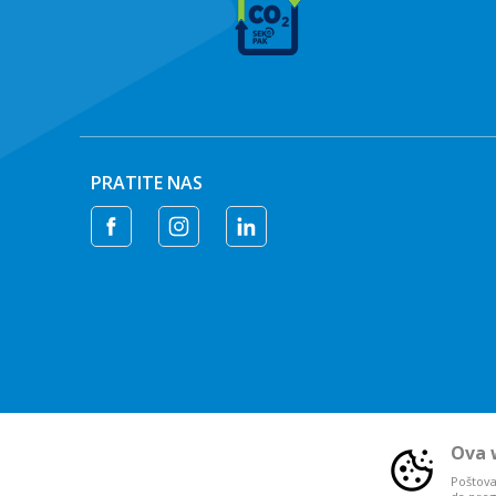
PRATITE NAS
Ova w
Poštovan