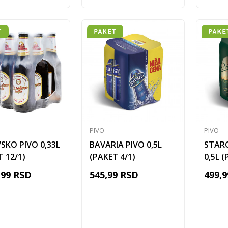
PIVO
PIVO
VSKO PIVO 0,33L
BAVARIA PIVO 0,5L
STAR
T 12/1)
(PAKET 4/1)
0,5L (
,99
RSD
545,99
RSD
499,9
Dodaj u korpu
Dodaj u korpu