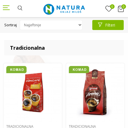
0
0
Sortiraj
Filteri
Tradicionalna
TRADICIONALNA
TRADICIONALNA