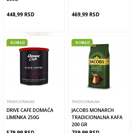
448,99
RSD
469,99
RSD
TRADICIONALNA
TRADICIONALNA
DRIVE CAFE DOMAĆA
JACOBS MONARCH
LIMENKA 250G
TRADICIONALNA KAFA
200 GR
579,99
RSD
739,99
RSD