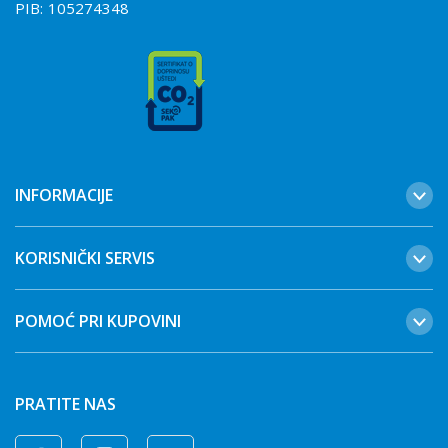
PIB:
105274348
INFORMACIJE
KORISNIČKI SERVIS
POMOĆ PRI KUPOVINI
PRATITE NAS