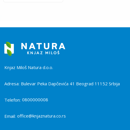
Knjaz Miloš Natura d.o.o.
Adresa:
Bulevar Peka Dapčevića 41 Beograd 11152 Srbija
0800000008
Telefon:
office@knjaznatura.co.rs
Email: