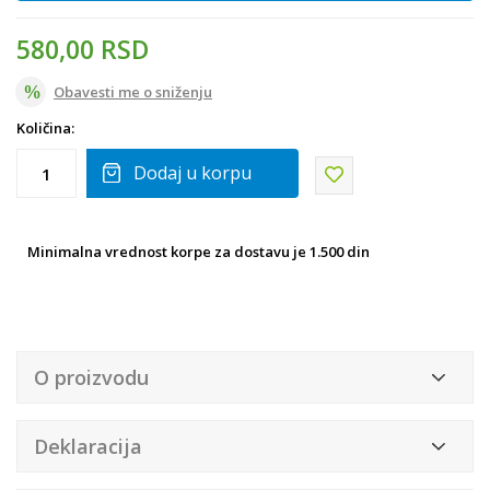
580,00
RSD
Obavesti me o sniženju
Količina:
Dodaj u korpu
Minimalna vrednost korpe za dostavu je 1.500 din
O proizvodu
Deklaracija