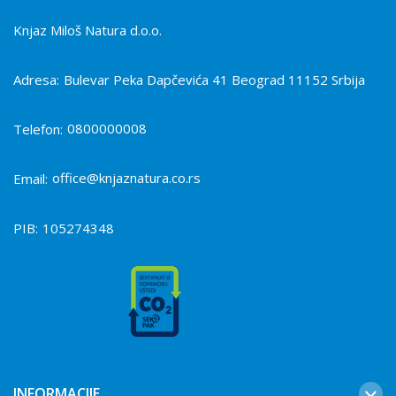
Knjaz Miloš Natura d.o.o.
Adresa:
Bulevar Peka Dapčevića 41 Beograd 11152 Srbija
0800000008
Telefon:
office@knjaznatura.co.rs
Email:
PIB:
105274348
INFORMACIJE