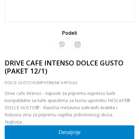
Podeli
DRIVE CAFE INTENSO DOLCE GUSTO
(PAKET 12/1)
DOLCE GUSTO KOMPATIBILNE KAPSULE
Drive cafe Intenso - kapsule za pripremu espresso kafe
kompatibilne sa kafe aparatima za kućnu upotrebu NESCAFÉ®
DOLCE GUSTO®”. Klasična mešavina izabranih Arabika i
Robusta zrna za pripremu napitka jedinstvenog ukusa.
Najbolja
...
Detaljnije