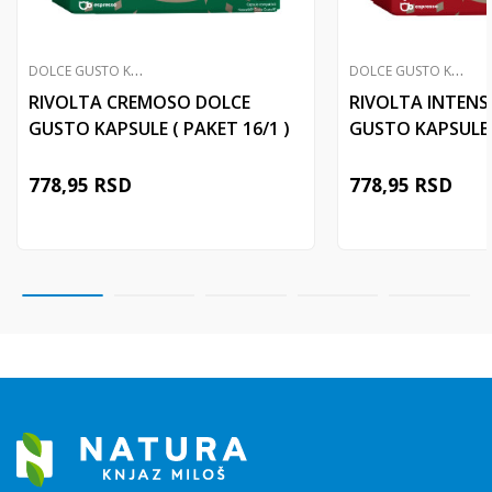
D
OLCE GUSTO KOMPATIBILNE KAPSULE
D
OLCE GUSTO KOMPATIBILNE KAPSULE
RIVOLTA CREMOSO DOLCE
RIVOLTA INTENS
GUSTO KAPSULE ( PAKET 16/1 )
GUSTO KAPSULE (
778,95
RSD
778,95
RSD