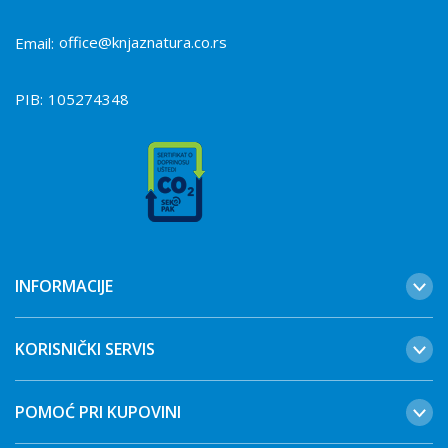
office@knjaznatura.co.rs
Email:
PIB:
105274348
INFORMACIJE
KORISNIČKI SERVIS
POMOĆ PRI KUPOVINI