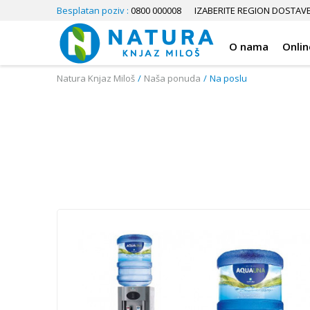
Besplatan poziv :
0800 000008
IZABERITE REGION DOSTAV
O nama
Onlin
Natura Knjaz Miloš
Naša ponuda
Na poslu