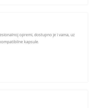
esionalnoj opremi, dostupno je i vama, uz
kompatibilne kapsule.