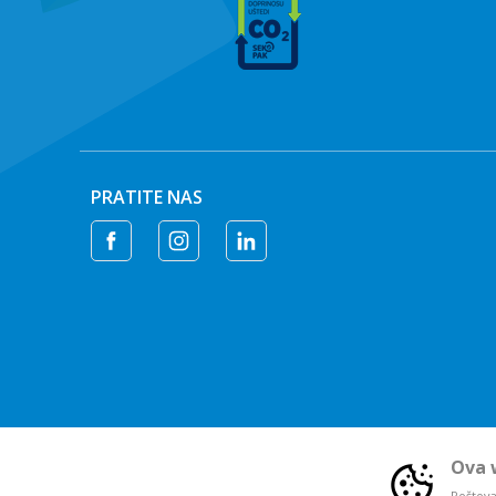
PRATITE NAS
Ova w
Poštovan