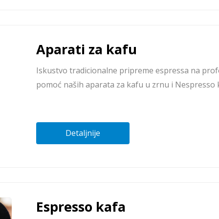
Aparati za kafu
Iskustvo tradicionalne pripreme espressa na prof
pomoć naših aparata za kafu u zrnu i Nespresso 
Detaljnije
Espresso kafa