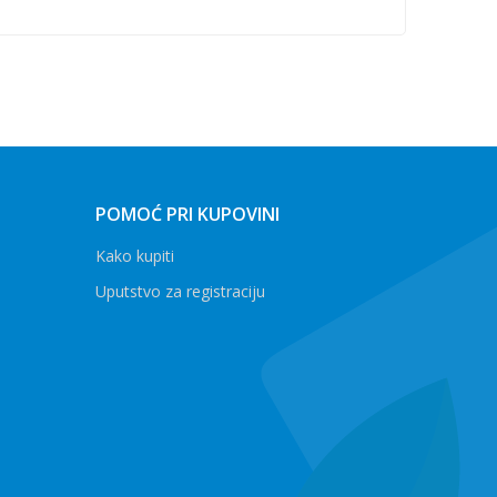
POMOĆ PRI KUPOVINI
Kako kupiti
Uputstvo za registraciju