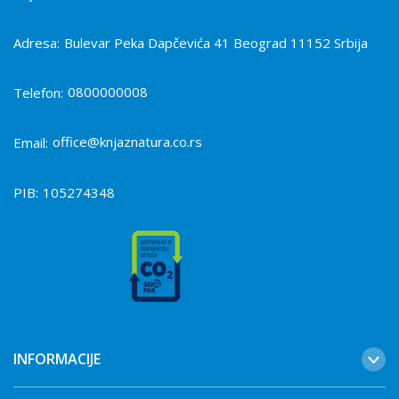
Adresa:
Bulevar Peka Dapčevića 41 Beograd 11152 Srbija
0800000008
Telefon:
office@knjaznatura.co.rs
Email:
PIB:
105274348
INFORMACIJE