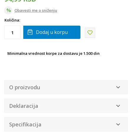
Obavesti me o sniženju
Količina:
Dodaj u korpu
Minimalna vrednost korpe za dostavu je 1.500 din
O proizvodu
Deklaracija
Specifikacija