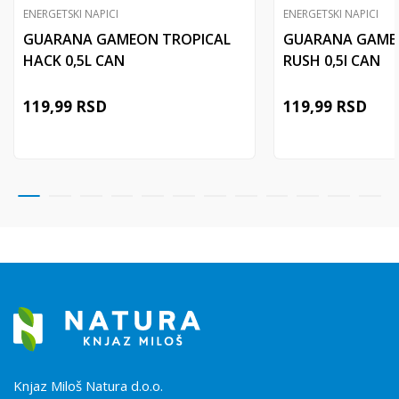
ENERGETSKI NAPICI
ENERGETSKI NAPICI
GUARANA GAMEON TROPICAL
GUARANA GAMEO
HACK 0,5L CAN
RUSH 0,5l CAN
119,99
RSD
119,99
RSD
Knjaz Miloš Natura d.o.o.