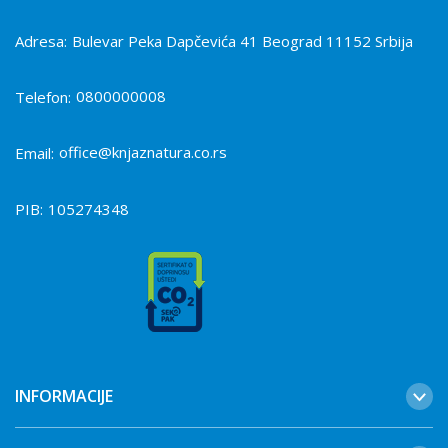
Adresa:
Bulevar Peka Dapčevića 41 Beograd 11152 Srbija
0800000008
Telefon:
office@knjaznatura.co.rs
Email:
PIB:
105274348
INFORMACIJE