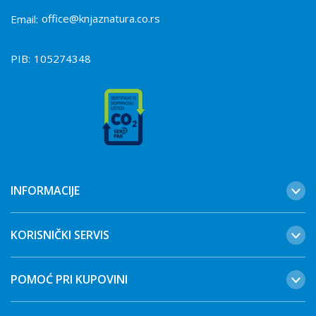
office@knjaznatura.co.rs
Email:
PIB:
105274348
INFORMACIJE
KORISNIČKI SERVIS
POMOĆ PRI KUPOVINI