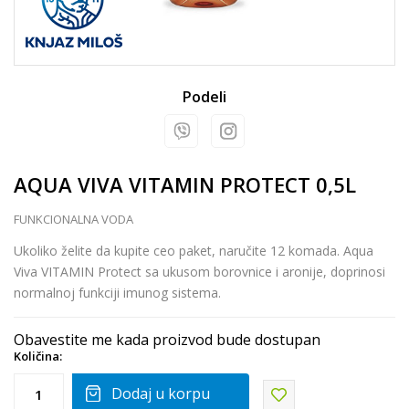
Podeli
AQUA VIVA VITAMIN PROTECT 0,5L
FUNKCIONALNA VODA
Ukoliko želite da kupite ceo paket, naručite 12 komada. Aqua
Viva VITAMIN Protect sa ukusom borovnice i aronije, doprinosi
normalnoj funkciji imunog sistema.
Obavestite me kada proizvod bude dostupan
Količina:
Dodaj u korpu