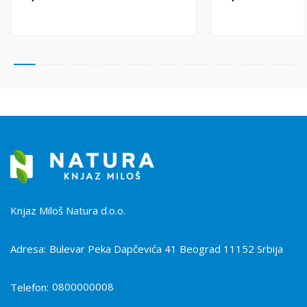
Knjaz Miloš Natura d.o.o.
Adresa:
Bulevar Peka Dapčevića 41 Beograd 11152 Srbija
0800000008
Telefon: