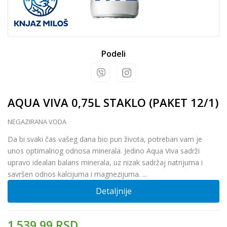
Podeli
AQUA VIVA 0,75L STAKLO (PAKET 12/1)
NEGAZIRANA VODA
Da bi svaki čas vašeg dana bio pun života, potreban vam je
unos optimalnog odnosa minerala. Jedino Aqua Viva sadrži
upravo idealan balans minerala, uz nizak sadržaj natrijuma i
savršen odnos kalcijuma i magnezijuma.
...
Detaljnije
1.539,99
RSD