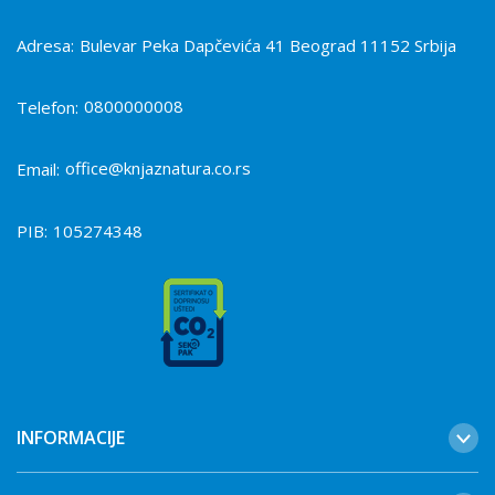
Adresa:
Bulevar Peka Dapčevića 41 Beograd 11152 Srbija
0800000008
Telefon:
office@knjaznatura.co.rs
Email:
PIB:
105274348
INFORMACIJE