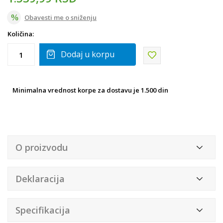
Obavesti me o sniženju
Količina:
Dodaj u korpu
Minimalna vrednost korpe za dostavu je 1.500 din
O proizvodu
Deklaracija
Specifikacija