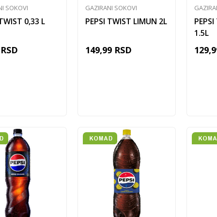
NI SOKOVI
GAZIRANI SOKOVI
GAZIRA
TWIST 0,33 L
PEPSI TWIST LIMUN 2L
PEPSI
1.5L
RSD
149,99
RSD
129,9
Dodaj u korpu
Dodaj u korpu