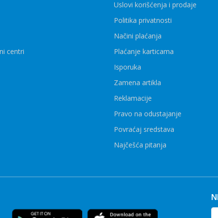
Uslovi korišćenja i prodaje
Politika privatnosti
Načini plaćanja
ni centri
Plaćanje karticama
Isporuka
Zamena artikla
Reklamacije
Pravo na odustajanje
Povraćaj sredstava
Najčešća pitanja
N