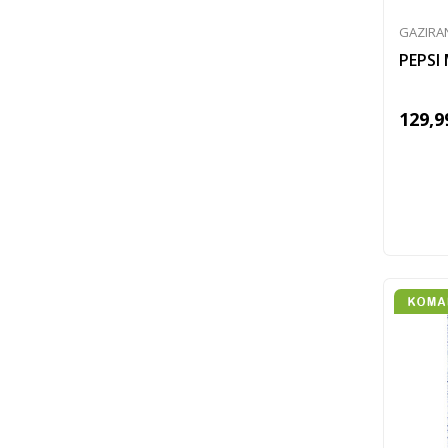
GAZIRA
PEPSI 
129,9