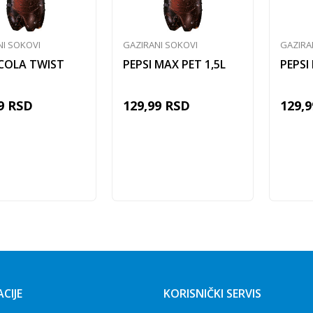
NI SOKOVI
GAZIRANI SOKOVI
GAZIRA
 COLA TWIST
PEPSI MAX PET 1,5L
PEPSI 
9
RSD
129,99
RSD
129,9
Dodaj u korpu
Dodaj u korpu
CIJE
KORISNIČKI SERVIS