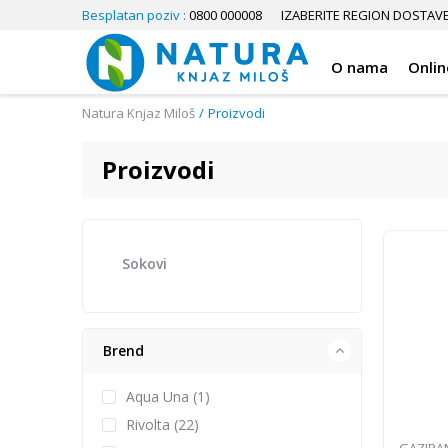
Besplatan poziv :
0800 000008
IZABERITE REGION DOSTAV
O nama
Onlin
Natura Knjaz Miloš
Proizvodi
Proizvodi
Sokovi
Brend
Aqua Una (1)
Rivolta (22)