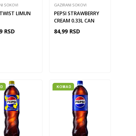
NI SOKOVI
GAZIRANI SOKOVI
 TWIST LIMUN
PEPSI STRAWBERRY
CREAM 0.33L CAN
9
RSD
84,99
RSD
Dodaj u korpu
Dodaj u korpu