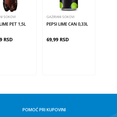
NI SOKOVI
GAZIRANI SOKOVI
LIME PET 1,5L
PEPSI LIME CAN 0,33L
9
RSD
69,99
RSD
Dodaj u korpu
Dodaj u korpu
POMOĆ PRI KUPOVINI