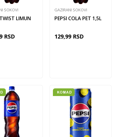
NI SOKOVI
GAZIRANI SOKOVI
 TWIST LIMUN
PEPSI COLA PET 1,5L
9
RSD
129,99
RSD
Dodaj u korpu
Dodaj u korpu