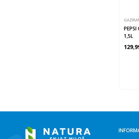
GAZIRA
PEPSI
1,5L
129,9
INFORMA