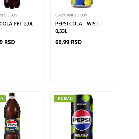
NI SOKOVI
GAZIRANI SOKOVI
 COLA PET 2,0L
PEPSI COLA TWIST
0,33L
9
RSD
69,99
RSD
Dodaj u korpu
Dodaj u korpu