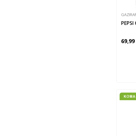
GAZIRA
PEPSI
69,99