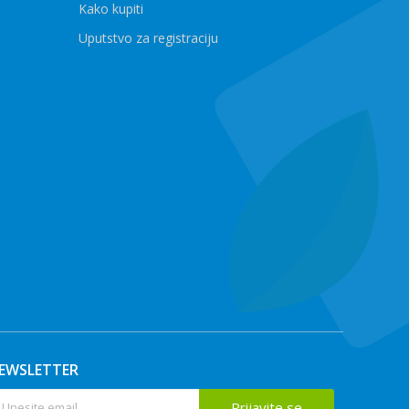
Kako kupiti
Uputstvo za registraciju
EWSLETTER
Prijavite se