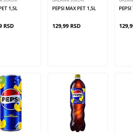
NI SOKOVI
GAZIRANI SOKOVI
GAZIRA
PET 1,5L
PEPSI MAX PET 1,5L
PEPSI
9
RSD
129,99
RSD
129,9
Dodaj u korpu
Dodaj u korpu