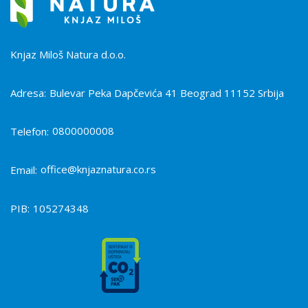
Knjaz Miloš Natura d.o.o.
Adresa:
Bulevar Peka Dapčevića 41 Beograd 11152 Srbija
0800000008
Telefon:
office@knjaznatura.co.rs
Email:
PIB:
105274348