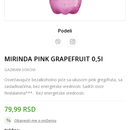
Podeli
MIRINDA PINK GRAPEFRUIT 0,5l
GAZIRANI SOKOVI
Osvežavajuće bezalkoholno piće sa ukusom pink grejpfruta, sa
zaslađivačima, bez energetske vrednosti. Sadrži izvor
fenilalanina***. Bez energetske vrednosti.
79,99
RSD
Obavesti me o sniženju