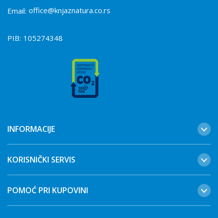
office@knjaznatura.co.rs
Email:
PIB:
105274348
INFORMACIJE
KORISNIČKI SERVIS
POMOĆ PRI KUPOVINI