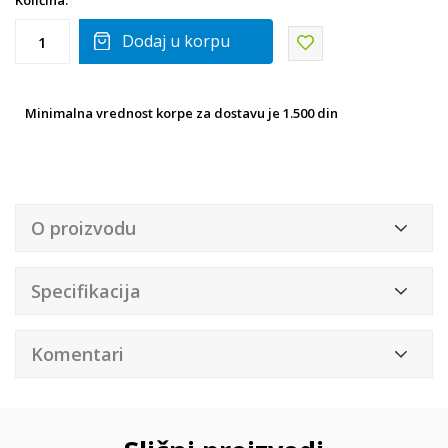
Količina:
Dodaj u korpu
Minimalna vrednost korpe za dostavu je 1.500 din
O proizvodu
Specifikacija
Komentari