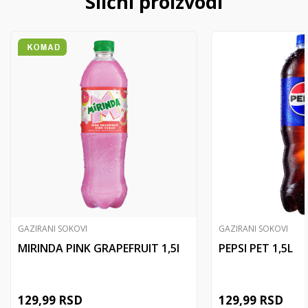
Slični proizvodi
GAZIRANI SOKOVI
GAZIRANI SOKOVI
MIRINDA PINK GRAPEFRUIT 1,5l
PEPSI PET 1,5L
129,99
RSD
129,99
RSD