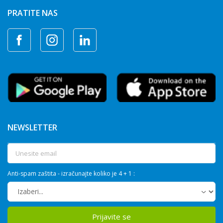
PRATITE NAS
NEWSLETTER
Anti-spam zaštita - izračunajte koliko je 4 + 1 :
Prijavite se