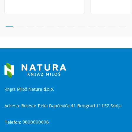
Knjaz Miloš Natura d.o.o.
Adresa:
Bulevar Peka Dapčevića 41 Beograd 11152 Srbija
0800000008
Telefon: