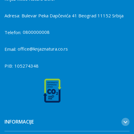
Adresa:
Bulevar Peka Dapčevića 41 Beograd 11152 Srbija
0800000008
Telefon:
office@knjaznatura.co.rs
Email:
PIB:
105274348
INFORMACIJE