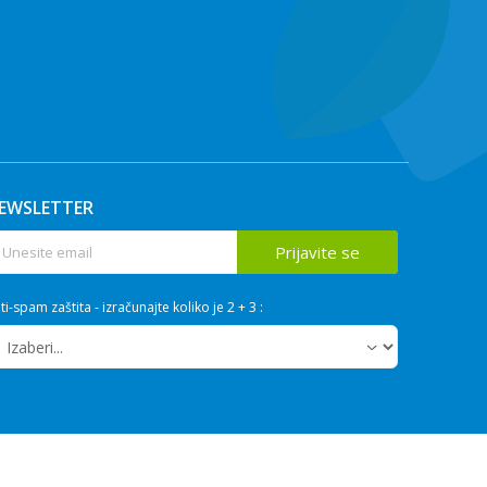
EWSLETTER
Prijavite se
ti-spam zaštita - izračunajte koliko je 2 + 3 :