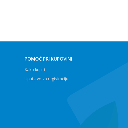
POMOĆ PRI KUPOVINI
Kako kupiti
Uputstvo za registraciju