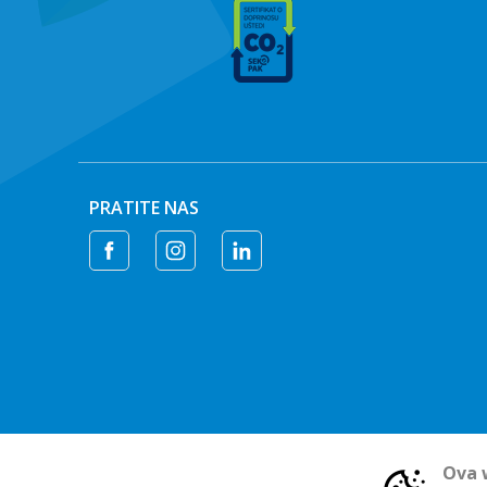
PRATITE NAS
Ova w