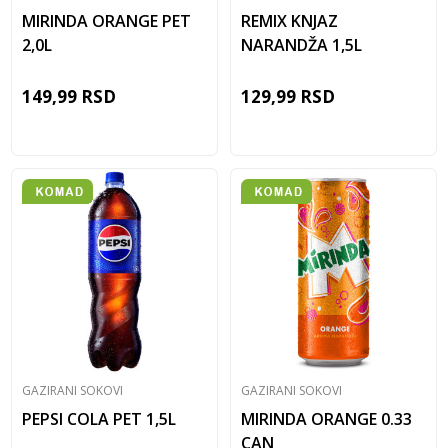
MIRINDA ORANGE PET
REMIX KNJAZ
2,0L
NARANDŽA 1,5L
149,99
RSD
129,99
RSD
GAZIRANI SOKOVI
GAZIRANI SOKOVI
PEPSI COLA PET 1,5L
MIRINDA ORANGE 0.33
CAN