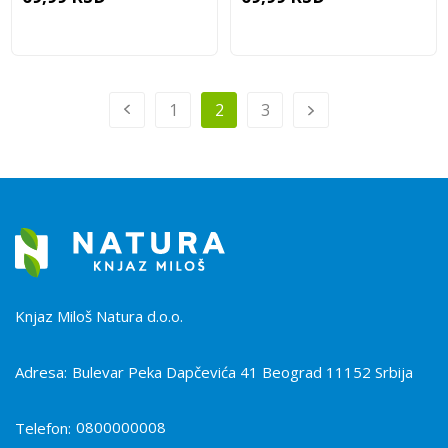
1
2
3
Knjaz Miloš Natura d.o.o.
Adresa:
Bulevar Peka Dapčevića 41 Beograd 11152 Srbija
0800000008
Telefon: