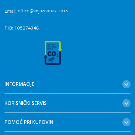
office@knjaznatura.co.rs
Email:
PIB:
105274348
INFORMACIJE
KORISNIČKI SERVIS
POMOĆ PRI KUPOVINI