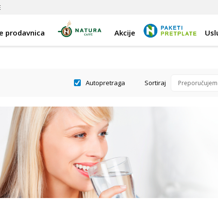
E
e prodavnica
Akcije
Usl
Autopretraga
Sortiraj