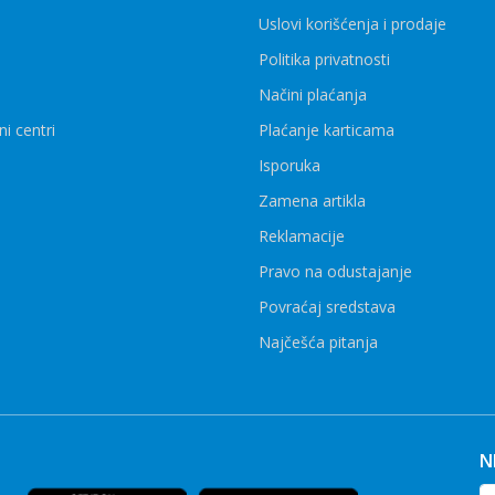
Uslovi korišćenja i prodaje
Politika privatnosti
Načini plaćanja
ni centri
Plaćanje karticama
Isporuka
Zamena artikla
Reklamacije
Pravo na odustajanje
Povraćaj sredstava
Najčešća pitanja
N