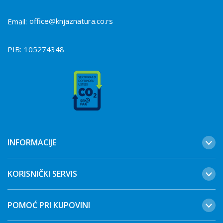
office@knjaznatura.co.rs
Email:
PIB:
105274348
INFORMACIJE
KORISNIČKI SERVIS
POMOĆ PRI KUPOVINI