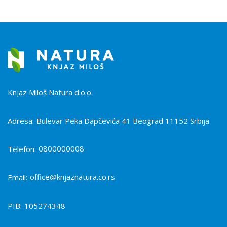
Knjaz Miloš Natura d.o.o.
Adresa:
Bulevar Peka Dapčevića 41 Beograd 11152 Srbija
0800000008
Telefon:
office@knjaznatura.co.rs
Email:
PIB:
105274348