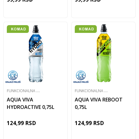
F
UNKCIONALNA VODA
F
UNKCIONALNA VODA
AQUA VIVA
AQUA VIVA REBOOT
HYDROACTIVE 0,75L
0,75L
124,99
RSD
124,99
RSD