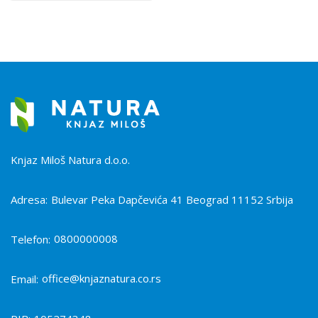
Knjaz Miloš Natura d.o.o.
Adresa:
Bulevar Peka Dapčevića 41 Beograd 11152 Srbija
0800000008
Telefon:
office@knjaznatura.co.rs
Email: