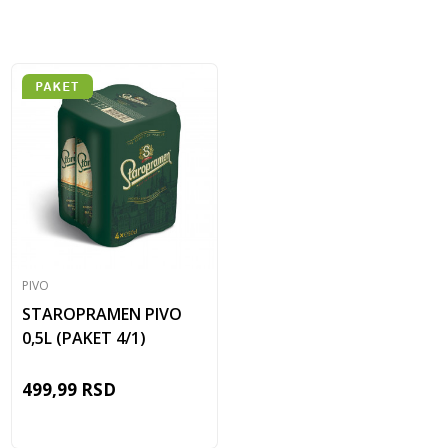
PIVO
STAROPRAMEN PIVO
0,5L (PAKET 4/1)
499,99
RSD