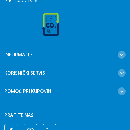
PIB:
105274348
INFORMACIJE
KORISNIČKI SERVIS
POMOĆ PRI KUPOVINI
PRATITE NAS