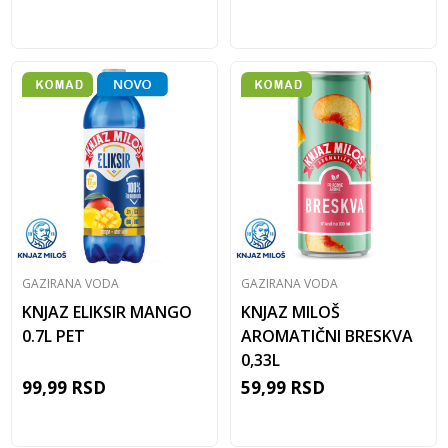
GAZIRANA VODA
GAZIRANA VODA
KNJAZ ELIKSIR MANGO
KNJAZ MILOŠ
0.7L PET
AROMATIČNI BRESKVA
0,33L
99,99
RSD
59,99
RSD