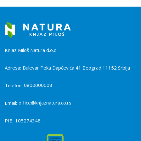
Knjaz Miloš Natura d.o.o.
Adresa:
Bulevar Peka Dapčevića 41 Beograd 11152 Srbija
0800000008
Telefon:
office@knjaznatura.co.rs
Email:
PIB:
105274348