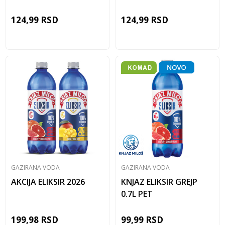
124,99
RSD
124,99
RSD
GAZIRANA VODA
GAZIRANA VODA
AKCIJA ELIKSIR 2026
KNJAZ ELIKSIR GREJP
0.7L PET
199,98
RSD
99,99
RSD