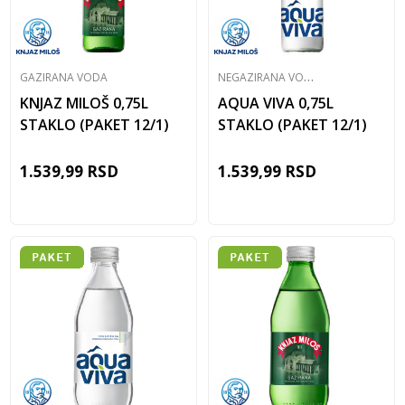
N
EGAZIRANA VODA
GAZIRANA VODA
KNJAZ MILOŠ 0,75L
AQUA VIVA 0,75L
STAKLO (PAKET 12/1)
STAKLO (PAKET 12/1)
1.539,99
RSD
1.539,99
RSD