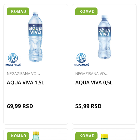
N
EGAZIRANA VODA
N
EGAZIRANA VODA
AQUA VIVA 1,5L
AQUA VIVA 0,5L
69,99
RSD
55,99
RSD