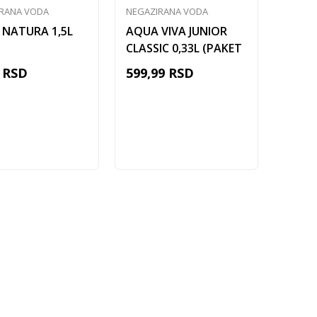
RANA VODA
NEGAZIRANA VODA
NATURA 1,5L
AQUA VIVA JUNIOR
CLASSIC 0,33L (PAKET
12/1)
RSD
599,99
RSD
Dodaj u korpu
Dodaj u korpu