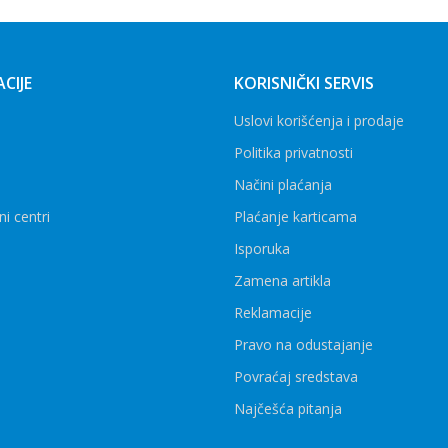
CIJE
KORISNIČKI SERVIS
Uslovi korišćenja i prodaje
Politika privatnosti
Načini plaćanja
ni centri
Plaćanje karticama
Isporuka
Zamena artikla
Reklamacije
Pravo na odustajanje
Povraćaj sredstava
Najčešća pitanja