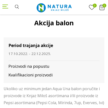
0
0
Akcija balon
Period trajanja akcije
17.10.2022. - 22.12.2025.
Proizvodi na popustu
Kvalifikacioni proizvodi
Ukoliko uz minimum jedan Aqua Una balon poručite i
proizvode iz Knjaz Miloš asortimana i/ili proizvode iz
Pepsi asortimana (Pepsi Cola, Mirinda, 7up, Everves, Ivi)