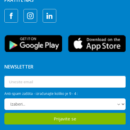
PRATITE NAS
NEWSLETTER
Anti-spam zaštita - izračunajte koliko je 9 - 4 :
Prijavite se