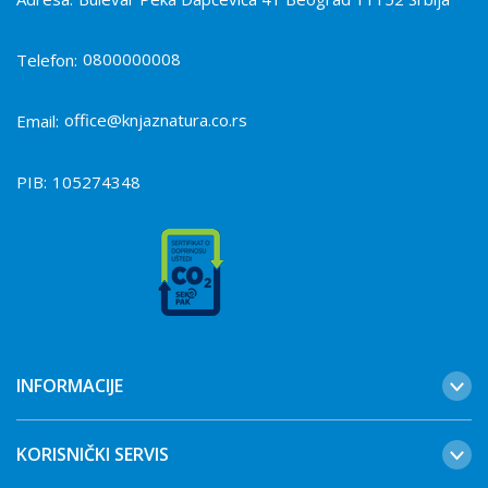
0800000008
Telefon:
office@knjaznatura.co.rs
Email:
PIB:
105274348
INFORMACIJE
KORISNIČKI SERVIS