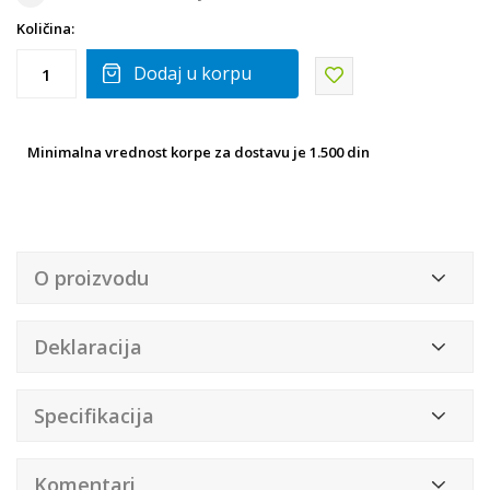
Količina:
Dodaj u korpu
Minimalna vrednost korpe za dostavu je 1.500 din
O proizvodu
Deklaracija
Specifikacija
Komentari