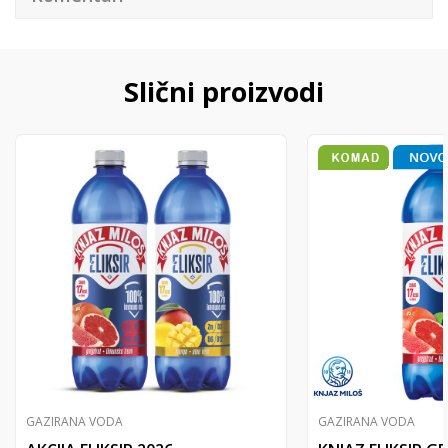
Slični proizvodi
GAZIRANA VODA
GAZIRANA VODA