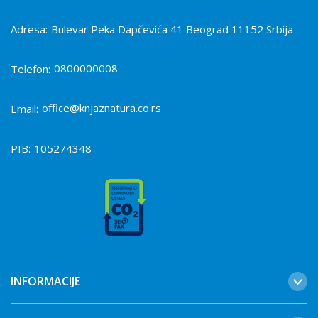
Adresa:
Bulevar Peka Dapčevića 41 Beograd 11152 Srbija
0800000008
Telefon:
office@knjaznatura.co.rs
Email:
PIB:
105274348
INFORMACIJE