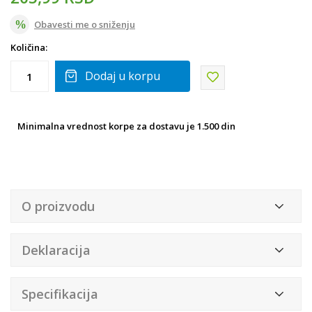
Obavesti me o sniženju
Količina:
Dodaj u korpu
Minimalna vrednost korpe za dostavu je 1.500 din
O proizvodu
Deklaracija
Specifikacija