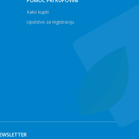
POMOĆ PRI KUPOVINI
Kako kupiti
Uputstvo za registraciju
EWSLETTER