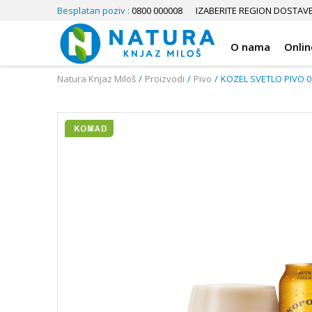
Besplatan poziv :
0800 000008
IZABERITE REGION DOSTAV
O nama
Onlin
Natura Knjaz Miloš
Proizvodi
Pivo
KOZEL SVETLO PIVO 0