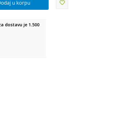
odaj u korpu
a dostavu je 1.500