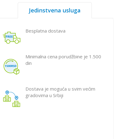
Jedinstvena usluga
Besplatna dostava
Minimalna cena porudžbine je 1.500
din
Dostava je moguća u svim većim
gradovima u Srbiji