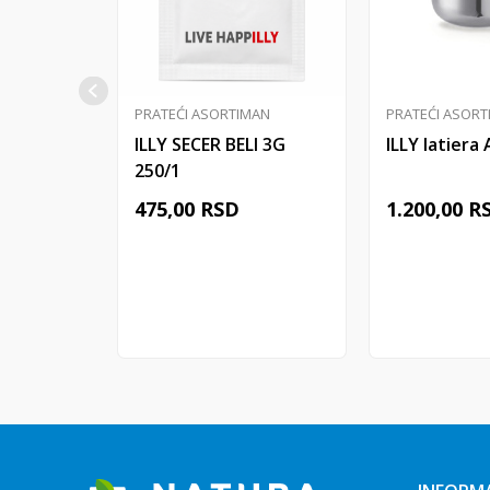
PRATEĆI ASORTIMAN
PRATEĆI ASORT
ILLY SECER BELI 3G
ILLY latiera
250/1
475,00
RSD
1.200,00
R
Dodaj u korpu
Dodaj