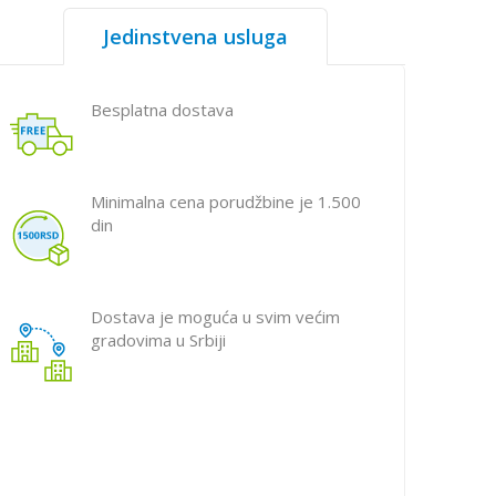
Jedinstvena usluga
Besplatna dostava
Minimalna cena porudžbine je 1.500
din
Dostava je moguća u svim većim
gradovima u Srbiji