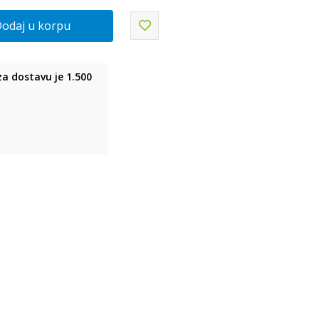
odaj u korpu
a dostavu je 1.500