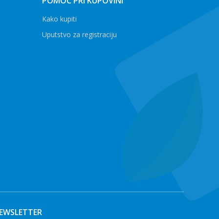
POMOĆ PRI KUPOVINI
Kako kupiti
Uputstvo za registraciju
EWSLETTER