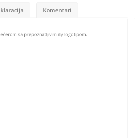
klaracija
Komentari
šećerom sa prepoznatljivim illy logotipom.