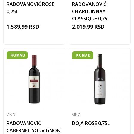
RADOVANOVIĆ ROSE
RADOVANOVIĆ
0,75L
CHARDONNAY
CLASSIQUE 0,75L
1.589,99
RSD
2.019,99
RSD
VINO
VINO
RADOVANOVIĆ
DOJA ROSE 0,75L
CABERNET SOUVIGNON