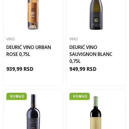
VINO
VINO
DEURIĆ VINO URBAN
DEURIĆ VINO
ROSE 0,75L
SAUVIGNON BLANC
0,75L
939,99
RSD
949,99
RSD