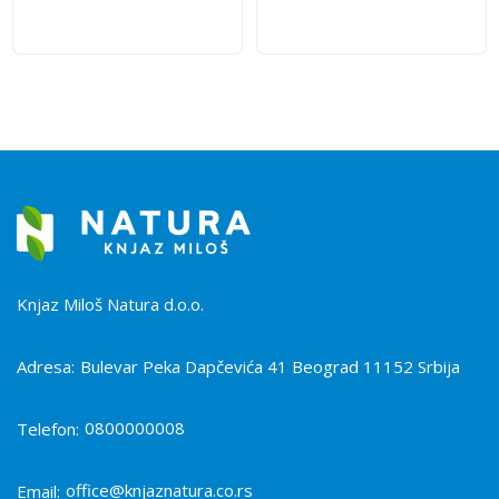
Knjaz Miloš Natura d.o.o.
Adresa:
Bulevar Peka Dapčevića 41 Beograd 11152 Srbija
0800000008
Telefon:
office@knjaznatura.co.rs
Email: