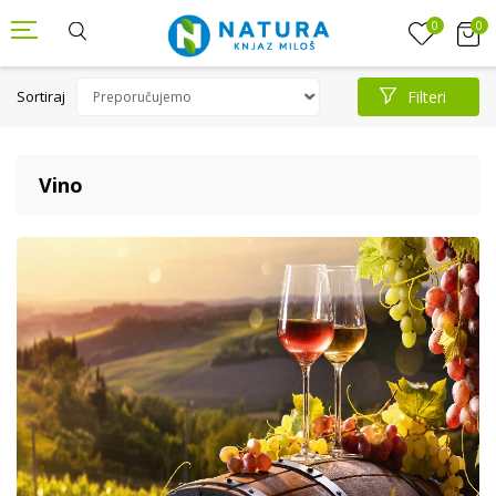
0
0
Sortiraj
Filteri
Vino