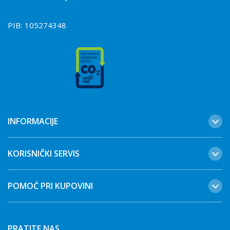
PIB:
105274348
INFORMACIJE
KORISNIČKI SERVIS
POMOĆ PRI KUPOVINI
PRATITE NAS