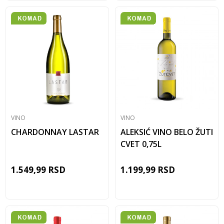
VINO
VINO
CHARDONNAY LASTAR
ALEKSIĆ VINO BELO ŽUTI
CVET 0,75L
1.549,99
RSD
1.199,99
RSD