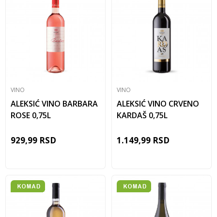
VINO
VINO
ALEKSIĆ VINO BARBARA
ALEKSIĆ VINO CRVENO
ROSE 0,75L
KARDAŠ 0,75L
929,99
RSD
1.149,99
RSD