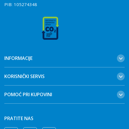
PIB:
105274348
INFORMACIJE
KORISNIČKI SERVIS
POMOĆ PRI KUPOVINI
PRATITE NAS