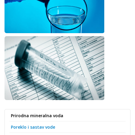
Prirodna mineralna voda
Poreklo i sastav vode