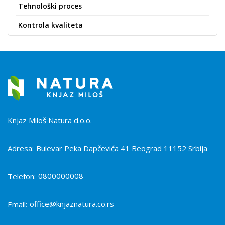
Tehnološki proces
Kontrola kvaliteta
Knjaz Miloš Natura d.o.o.
Adresa:
Bulevar Peka Dapčevića 41 Beograd 11152 Srbija
0800000008
Telefon:
office@knjaznatura.co.rs
Email: