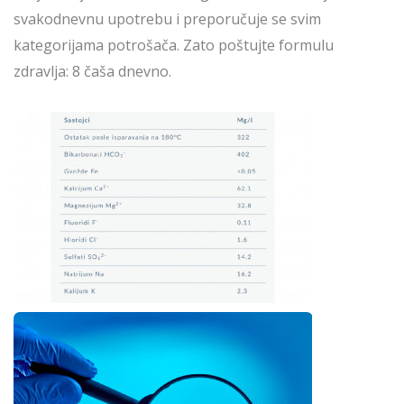
svakodnevnu upotrebu i preporučuje se svim
kategorijama potrošača. Zato poštujte formulu
zdravlja: 8 čaša dnevno.