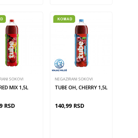
RANI SOKOVI
NEGAZIRANI SOKOVI
RED MIX 1,5L
TUBE OH, CHERRY 1,5L
9
RSD
140,99
RSD
Dodaj u korpu
Dodaj u korpu