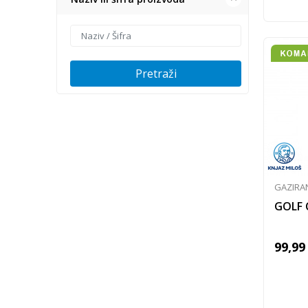
Pretraži
GAZIRA
GOLF 
99,99