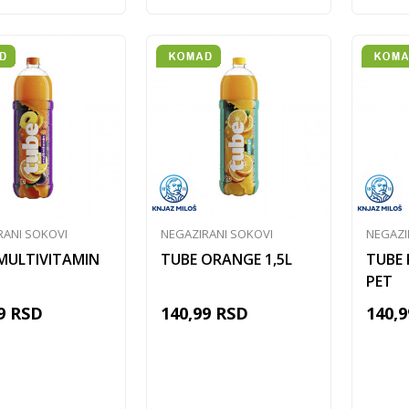
RANI SOKOVI
NEGAZIRANI SOKOVI
NEGAZI
MULTIVITAMIN
TUBE ORANGE 1,5L
TUBE 
PET
9
RSD
140,99
RSD
140,9
Dodaj u korpu
Dodaj u korpu