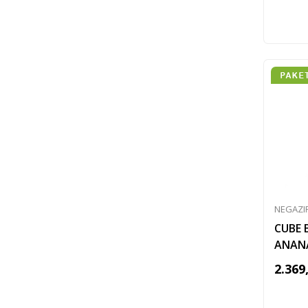
NEGAZI
CUBE 
ANANA
2.369