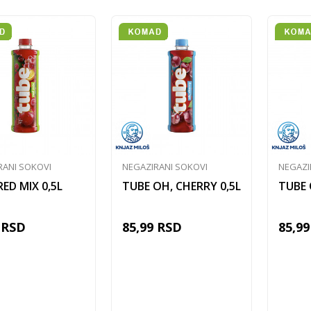
RANI SOKOVI
NEGAZIRANI SOKOVI
NEGAZI
RED MIX 0,5L
TUBE OH, CHERRY 0,5L
TUBE 
RSD
85,99
RSD
85,99
Dodaj u korpu
Dodaj u korpu