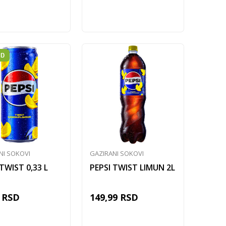
Dodaj u korpu
Dodaj u korpu
NI SOKOVI
GAZIRANI SOKOVI
 TWIST 0,33 L
PEPSI TWIST LIMUN 2L
RSD
149,99
RSD