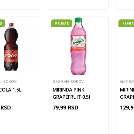
NI SOKOVI
GAZIRANI SOKOVI
GAZIRA
COLA 1,5L
MIRINDA PINK
MIRIN
GRAPEFRUIT 0,5l
GRAPE
RSD
79,99
RSD
129,9