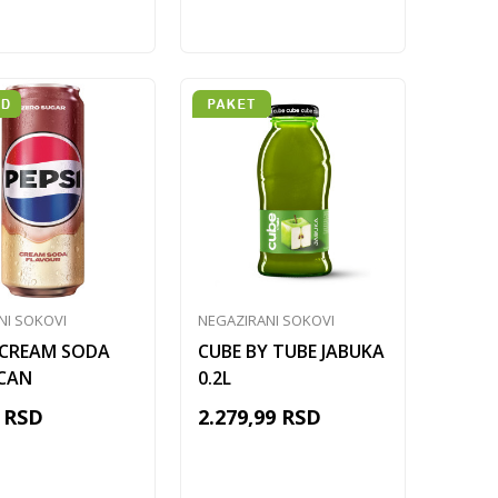
Dodaj u korpu
Dodaj u korpu
NI SOKOVI
NEGAZIRANI SOKOVI
 CREAM SODA
CUBE BY TUBE JABUKA
 CAN
0.2L
RSD
2.279,99
RSD