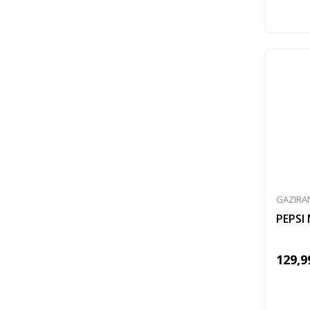
GAZIRA
PEPSI 
129,9