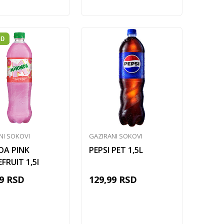
NI SOKOVI
GAZIRANI SOKOVI
DA PINK
PEPSI PET 1,5L
FRUIT 1,5l
9
RSD
129,99
RSD