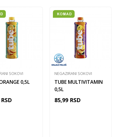
RANI SOKOVI
NEGAZIRANI SOKOVI
ORANGE 0,5L
TUBE MULTIVITAMIN
0,5L
RSD
85,99
RSD
Dodaj u korpu
Dodaj u korpu