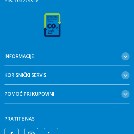
PIB:
105274348
INFORMACIJE
KORISNIČKI SERVIS
POMOĆ PRI KUPOVINI
PRATITE NAS