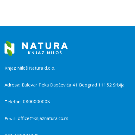
Knjaz Miloš Natura d.o.o.
Adresa:
Bulevar Peka Dapčevića 41 Beograd 11152 Srbija
0800000008
Telefon:
office@knjaznatura.co.rs
Email: