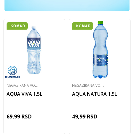
N
EGAZIRANA VODA
N
EGAZIRANA VODA
AQUA VIVA 1,5L
AQUA NATURA 1,5L
69,99
RSD
49,99
RSD