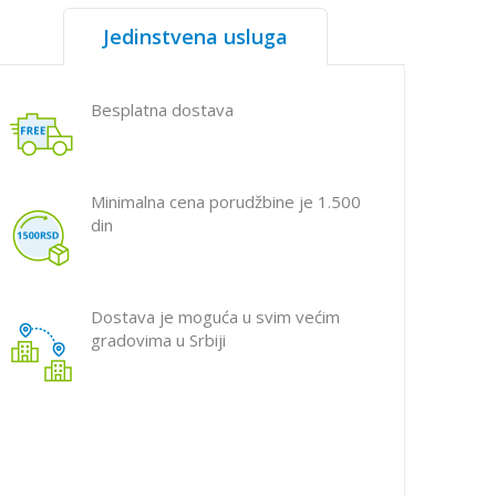
Jedinstvena usluga
Besplatna dostava
Minimalna cena porudžbine je 1.500
din
Dostava je moguća u svim većim
gradovima u Srbiji