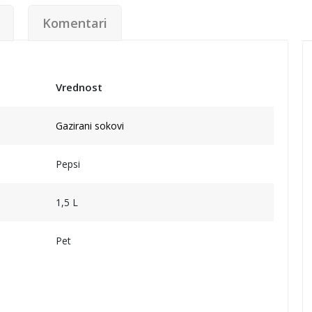
Komentari
Vrednost
Gazirani sokovi
Pepsi
1,5 L
Pet