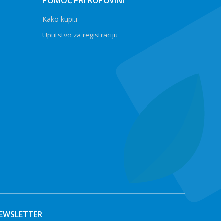
POMOĆ PRI KUPOVINI
Kako kupiti
Uputstvo za registraciju
EWSLETTER