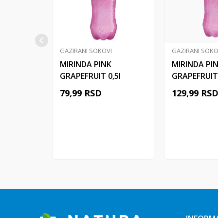
GAZIRANI SOKOVI
GAZIRANI SOKO
MIRINDA PINK
MIRINDA PI
GRAPEFRUIT 0,5l
GRAPEFRUIT 
79,99
RSD
129,99
RS
Dodaj u korpu
Dodaj