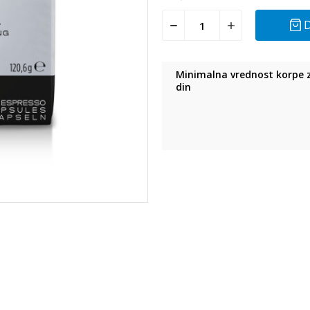
D
Minimalna vrednost korpe z
din