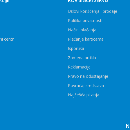
CIJE
KORISNIČKI SERVIS
Uslovi korišćenja i prodaje
Politika privatnosti
Načini plaćanja
ni centri
Plaćanje karticama
Isporuka
Zamena artikla
Reklamacije
Pravo na odustajanje
Povraćaj sredstava
Najčešća pitanja
N