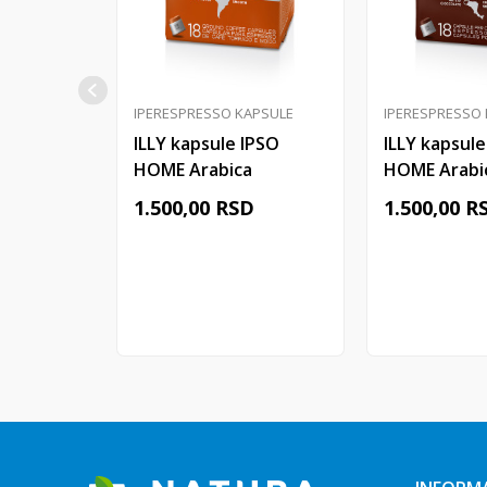
IPERESPRESSO KAPSULE
IPERESPRESSO
ILLY kapsule IPSO
ILLY kapsule
HOME Arabica
HOME Arabi
COLOMBIA 18/1
GUATEMALA
1.500,00
RSD
1.500,00
R
Dodaj u korpu
Dodaj