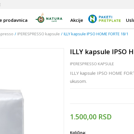
E
e prodavnica
Akcije
Usl
spresso
IPERESPRESSO kapsule
ILLY kapsule IPSO HOME FORTE 18/1
ILLY kapsule IPSO 
IPERESPRESSO KAPSULE
ILLY kapsule IPSO HOME FORTE
ukusom.
1.500,00
RSD
Količina: