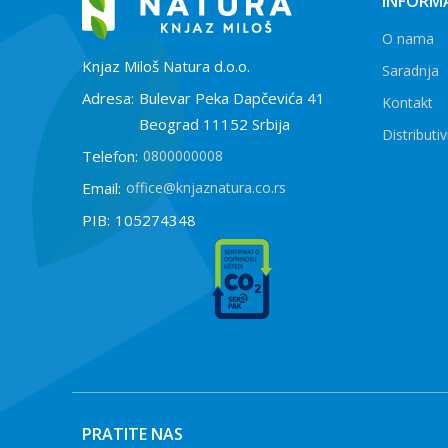
INFORMA
O nama
Knjaz Miloš Natura d.o.o.
Saradnja
Adresa:
Bulevar Peka Dapčevića 41
Kontakt
Beograd 11152 Srbija
Distributiv
Telefon:
0800000008
Email:
office@knjaznatura.co.rs
PIB:
105274348
PRATITE NAS