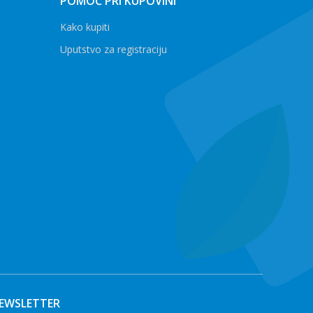
POMOĆ PRI KUPOVINI
Kako kupiti
Uputstvo za registraciju
EWSLETTER