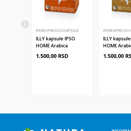
IPERESPRESSO KAPSULE
IPERESPRESSO
ILLY kapsule IPSO
ILLY kapsule
HOME Arabica
HOME Arabi
COLOMBIA 18/1
ETHIOPIA 18
1.500,00
RSD
1.500,00
R
Dodaj u korpu
Dodaj