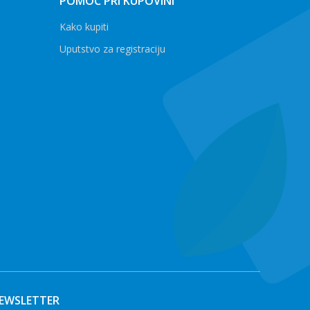
POMOĆ PRI KUPOVINI
Kako kupiti
Uputstvo za registraciju
EWSLETTER