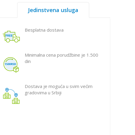
Jedinstvena usluga
Besplatna dostava
Minimalna cena porudžbine je 1.500
din
Dostava je moguća u svim većim
gradovima u Srbiji