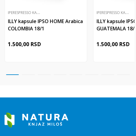
I
PERESPRESSO KAPSULE
I
PERESPRESSO KAPSULE
ILLY kapsule IPSO HOME Arabica
ILLY kapsule IP
COLOMBIA 18/1
GUATEMALA 18/
1.500,00
RSD
1.500,00
RSD