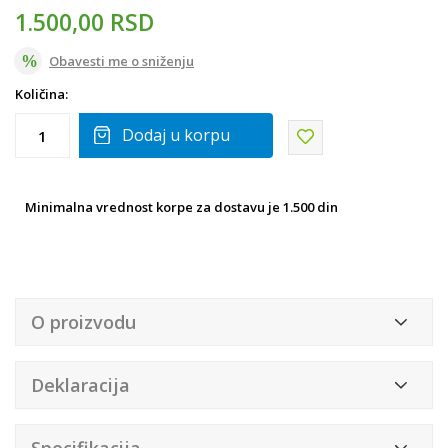
1.500,00
RSD
Obavesti me o sniženju
Količina:
Dodaj u korpu
Minimalna vrednost korpe za dostavu je 1.500 din
O proizvodu
Deklaracija