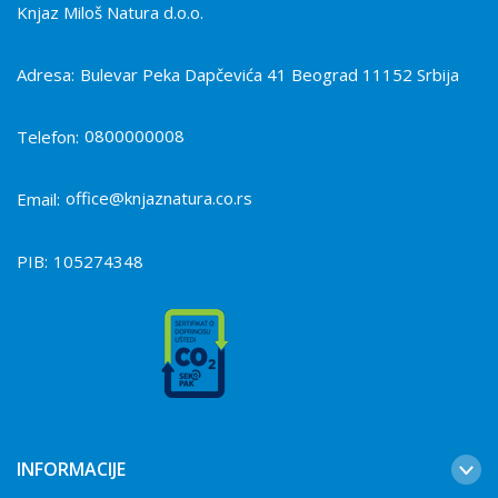
Knjaz Miloš Natura d.o.o.
Adresa:
Bulevar Peka Dapčevića 41 Beograd 11152 Srbija
0800000008
Telefon:
office@knjaznatura.co.rs
Email:
PIB:
105274348
INFORMACIJE