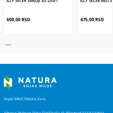
ILLY SECER SMEDJI 3G 250/1
ILLY SECER BELI 
600,00
RSD
475,00
RSD
Knjaz Miloš Natura d.o.o.
Adresa:
Bulevar Peka Dapčevića 41 Beograd 11152 Srbija