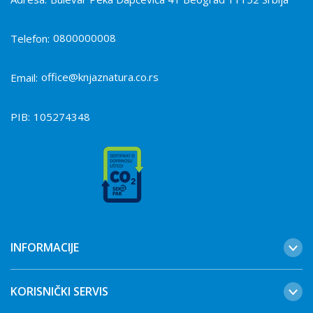
0800000008
Telefon:
office@knjaznatura.co.rs
Email:
PIB:
105274348
INFORMACIJE
KORISNIČKI SERVIS