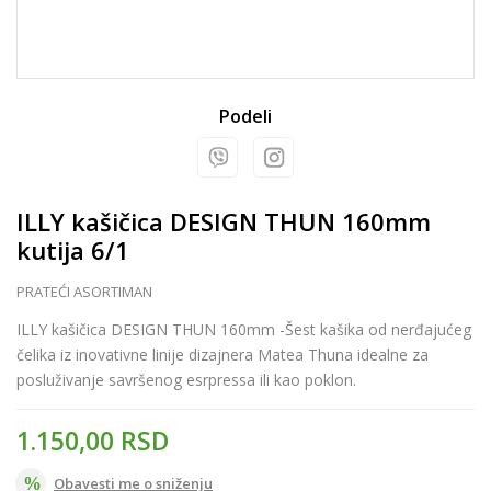
Podeli
ILLY kašičica DESIGN THUN 160mm
kutija 6/1
PRATEĆI ASORTIMAN
ILLY kašičica DESIGN THUN 160mm -Šest kašika od nerđajućeg
čelika iz inovativne linije dizajnera Matea Thuna idealne za
posluživanje savršenog esrpressa ili kao poklon.
1.150,00
RSD
Obavesti me o sniženju