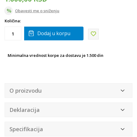
Obavesti me o sniženju
Količina:
Dodaj u korpu
Minimalna vrednost korpe za dostavu je 1.500 din
O proizvodu
Deklaracija
Specifikacija