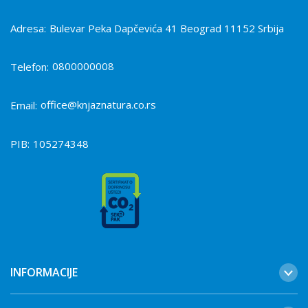
Adresa:
Bulevar Peka Dapčevića 41 Beograd 11152 Srbija
0800000008
Telefon:
office@knjaznatura.co.rs
Email:
PIB:
105274348
INFORMACIJE