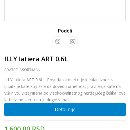
Podeli
ILLY latiera ART 0.6L
PRATEĆI ASORTIMAN
ILLY latiera ART 0.6L - Posuda za mleko je idealan izbor za
ljubitelje kafe koji žele da dovedu umetnost pravljenja kafe na
viši nivo. Dizajnirana od visokokvalitetnog nerđajućeg čelika, ova
lattiera ne samo da je dugotrajna i
...
Detaljnije
1.600,00
RSD