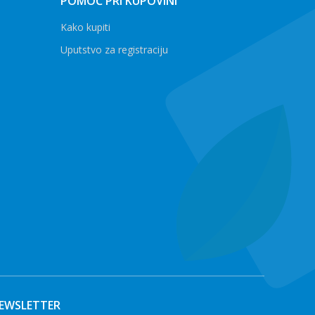
POMOĆ PRI KUPOVINI
Kako kupiti
Uputstvo za registraciju
EWSLETTER