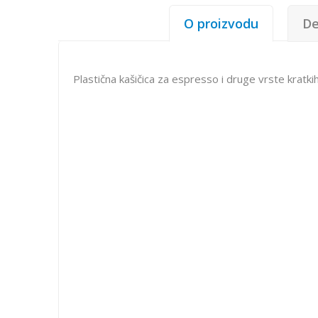
O proizvodu
De
Plastična kašičica za espresso i druge vrste kratk