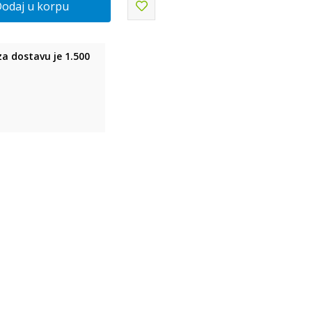
odaj u korpu
a dostavu je 1.500