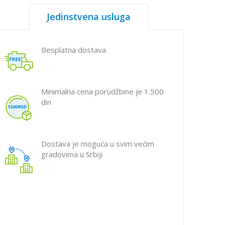
Jedinstvena usluga
Besplatna dostava
Minimalna cena porudžbine je 1.500
din
Dostava je moguća u svim većim
gradovima u Srbiji