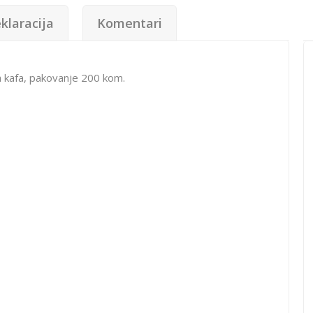
klaracija
Komentari
ih kafa, pakovanje 200 kom.