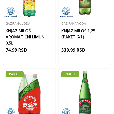
GAZIRANA VODA
GAZIRANA VODA
KNJAZ MILOŠ
KNJAZ MILOŠ 1,25L
AROMATIČNI LIMUN
(PAKET 6/1)
0,5L
74,99
RSD
339,99
RSD