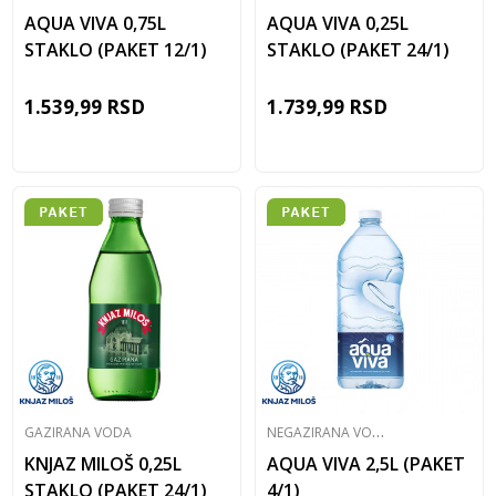
AQUA VIVA 0,75L
AQUA VIVA 0,25L
STAKLO (PAKET 12/1)
STAKLO (PAKET 24/1)
1.539,99
RSD
1.739,99
RSD
N
EGAZIRANA VODA
GAZIRANA VODA
KNJAZ MILOŠ 0,25L
AQUA VIVA 2,5L (PAKET
STAKLO (PAKET 24/1)
4/1)