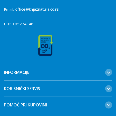
office@knjaznatura.co.rs
Email:
PIB:
105274348
INFORMACIJE
KORISNIČKI SERVIS
POMOĆ PRI KUPOVINI