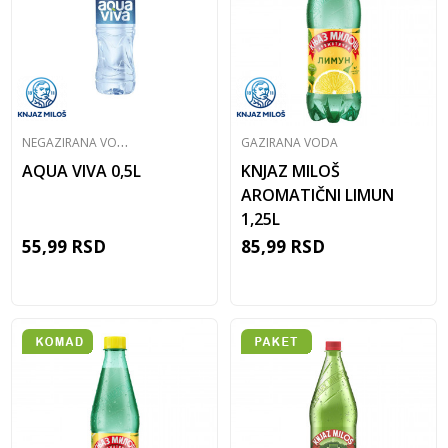
N
EGAZIRANA VODA
GAZIRANA VODA
AQUA VIVA 0,5L
KNJAZ MILOŠ
AROMATIČNI LIMUN
1,25L
55,99
RSD
85,99
RSD