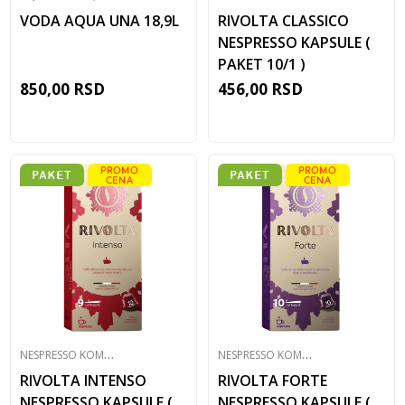
VODA AQUA UNA 18,9L
RIVOLTA CLASSICO
NESPRESSO KAPSULE (
PAKET 10/1 )
850,00
RSD
456,00
RSD
N
ESPRESSO KOMPATIBILNE KAPSULE
N
ESPRESSO KOMPATIBILNE KAPSULE
RIVOLTA INTENSO
RIVOLTA FORTE
NESPRESSO KAPSULE (
NESPRESSO KAPSULE (