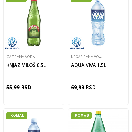
N
EGAZIRANA VODA
GAZIRANA VODA
KNJAZ MILOŠ 0,5L
AQUA VIVA 1,5L
55,99
RSD
69,99
RSD