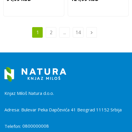
1
2
...
14
Knjaz Miloš Natura d.o.o.
Adresa:
Bulevar Peka Dapčevića 41 Beograd 11152 Srbija
0800000008
Telefon: